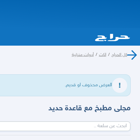
كل الحراج
/
اثاث
/
أدوات منزلية
العرض محذوف او قديم.
مجلى مطبخ مع قاعدة حديد