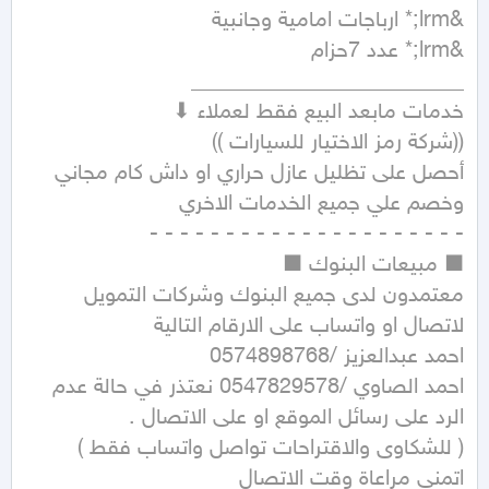
احمد الصاوي /0547829578 نعتذر في حالة عدم 