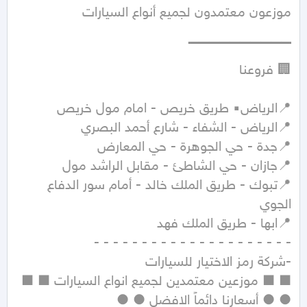
📍تبوك - طريق الملك خالد - أمام سور الدفاع 