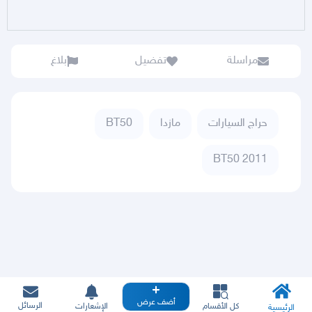
مراسلة
تفضيل
بلاغ
حراج السيارات
مازدا
BT50
BT50 2011
أضف عرض
الرسائل
كل الأقسام
الإشعارات
الرئيسية