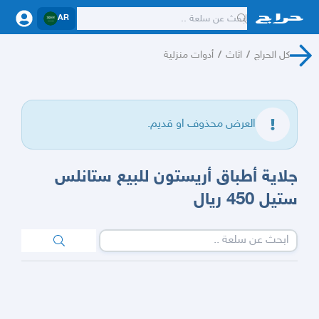
AR
كل الحراج
/
اثاث
/
أدوات منزلية
العرض محذوف او قديم.
جلاية أطباق أريستون للبيع ستانلس
ستيل 450 ريال