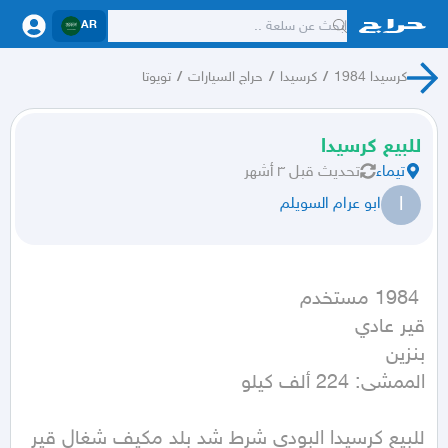
AR
كرسيدا 1984
/
كرسيدا
/
حراج السيارات
/
تويوتا
للبيع كرسيدا
تيماء
تحديث
قبل ٣ أشهر
ا
ابو عرام السويلم
الممشى: 224 ألف كيلو
للبيع كرسيدا البودي شرط شد بلد مكيف شغال قير 