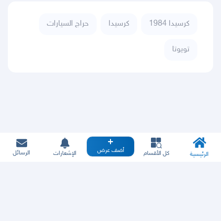
كرسيدا 1984
كرسيدا
حراج السيارات
تويوتا
أضف عرض
الرسائل
كل الأقسام
الإشعارات
الرئيسية