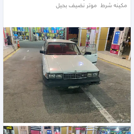
مكينه شرط  موتر نضيف بحيل