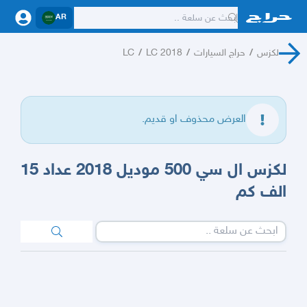
AR
لكزس
/
حراج السيارات
/
LC 2018
/
LC
العرض محذوف او قديم.
لكزس ال سي 500 موديل 2018 عداد 15
الف كم