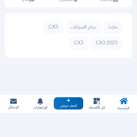
مازدا
حراج السيارات
CX3,
CX3
CX3 2023
أضف عرض
الرسائل
كل الأقسام
الإشعارات
الرئيسية