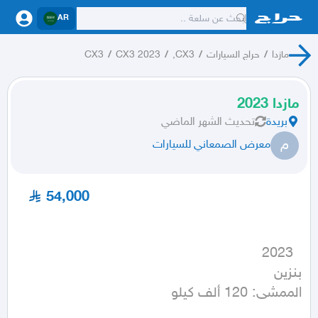
AR
مازدا
/
حراج السيارات
/
CX3,
/
CX3 2023
/
CX3
مازدا 2023
بريدة
تحديث
الشهر الماضي
م
معرض الصمعاني للسيارات
54,000
الممشى: 120 ألف كيلو