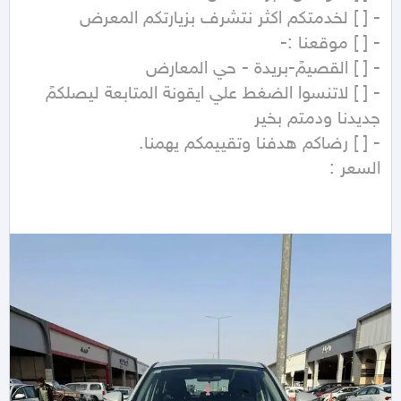
- [ ] لاتنسوا الضغط علي ايقونة المتابعة ليصلكمً 
السعر :