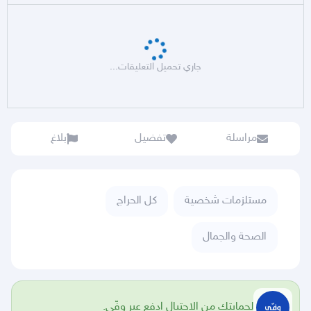
جاري تحميل التعليقات...
مراسلة
تفضيل
بلاغ
مستلزمات شخصية
كل الحراج
الصحة والجمال
لحمايتك من الاحتيال ادفع عبر وفّي.