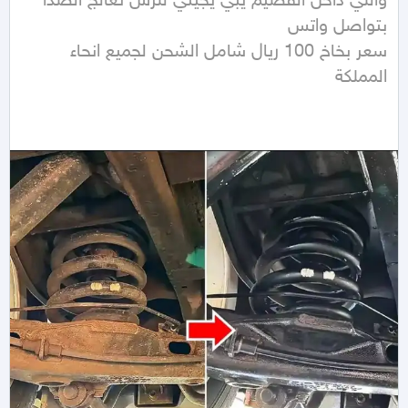
واللي داخل القصيم يبي يجيني للرس نعالج الصدأ 
سعر بخاخ 100 ريال شامل الشحن لجميع انحاء 
المملكة