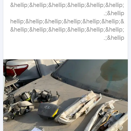
&hellip;&hellip;&hellip;&hellip;&hellip;&hellip;
&hellip;&hellip;&hellip;&hellip;&hellip;&hellip;
&hellip;&hellip;&hellip;&hellip;&hellip;&hellip;
&hellip;.