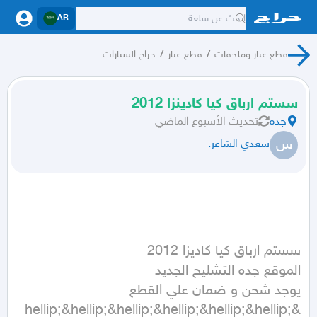
AR
قطع غيار وملحقات
/
قطع غيار
/
حراج السيارات
سستم ارباق كيا كادينزا 2012
جده
تحديث
الأسبوع الماضي
س
سعدي الشاعر.
&hellip;&hellip;&hellip;&hellip;&hellip;&hellip;