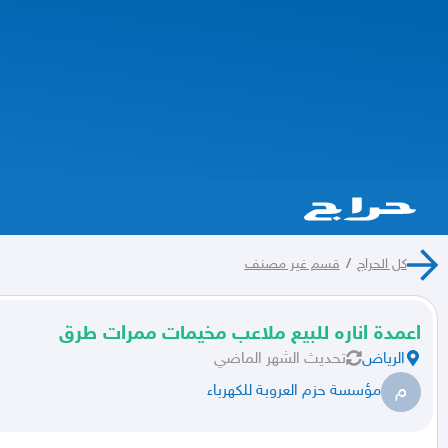
كل الحراج
/
قسم غير مصنف
اعمدة اناره للبيع ملاعب مخيمات ممرات طرق
الرياض
تحديث
الشهر الماضي
م
مؤسسة حزم العروبة للكهرباء