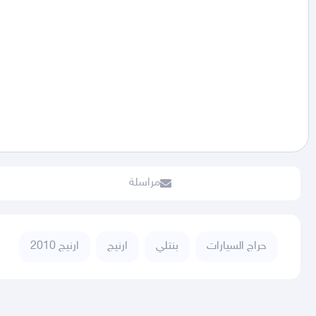
مراسلة
حراج السيارات
بنتلي
ارنيج
ارنيج 2010