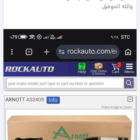
والله الموفق