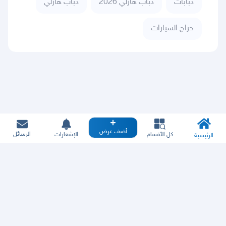
دبابات
دباب هارلي 2026
دباب هارلي
حراج السيارات
أضف عرض
الرسائل
كل الأقسام
الإشعارات
الرئيسية