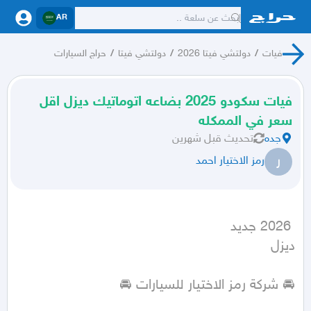
AR
فيات
/
دولتشي فيتا 2026
/
دولتشي فيتا
/
حراج السيارات
فيات سكودو 2025 بضاعه اتوماتيك ديزل اقل
سعر في الممكله
جده
تحديث
قبل شهرين
ر
رمز الاختيار احمد
ديزل