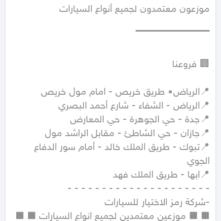
📍تبوك - طريق الملك خالد - أمام سور الدفاع 