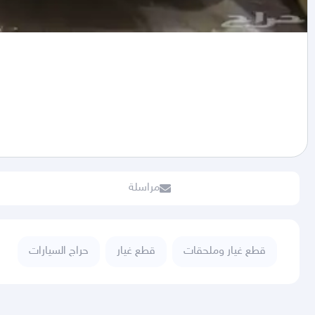
مراسلة
قطع غيار وملحقات
قطع غيار
حراج السيارات