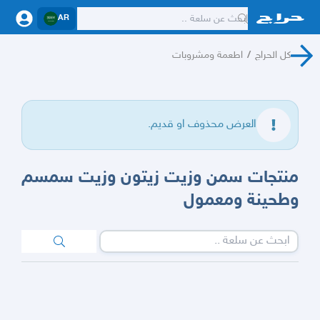
AR
كل الحراج
/
اطعمة ومشروبات
العرض محذوف او قديم.
منتجات سمن وزيت زيتون وزيت سمسم
وطحينة ومعمول