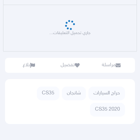
جاري تحميل التعليقات...
مراسلة
تفضيل
بلاغ
حراج السيارات
شانجان
CS35
CS35 2020