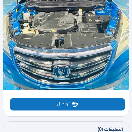
تواصل
التعليقات
(
0
)