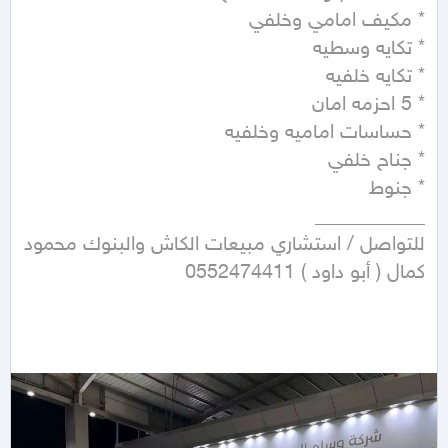
للتواصل / استشاري مبيعات الكاش والبنوك محمود 