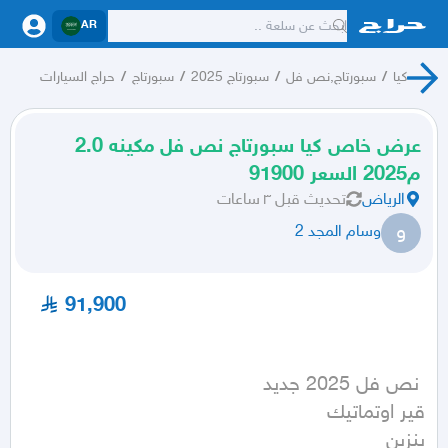
AR
كيا
/
سبورتاج,نص فل
/
سبورتاج 2025
/
سبورتاج
/
حراج السيارات
عرض خاص كيا سبورتاج نص فل مكينه 2.0
م2025 السعر 91900
الرياض
تحديث
قبل ٣ ساعات
و
وسام المجد 2
91,900
بنزين