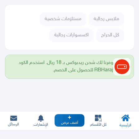
ملابس رجالية
مستلزمات شخصية
كل الحراج
اكسسوارات رجالية
وفرنا لك شحن ريدبوكس بـ 18 ريال. استخدم الكود
RBHaraj للحصول على الخصم.
أضف عرض
الرسائل
كل الأقسام
الإشعارات
الرئيسية