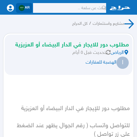
AR
مشاريع واستثمارات
/
كل الحراج
مطلوب دور للايجار في الدار البيضاء أو العزيزية
الرياض
تحديث
قبل ٥ أيام
ا
الهضبة للعقارات
للتواصل واتساب ( رقم الجوال يظهر عند الضغط 
على زر تواصل )  