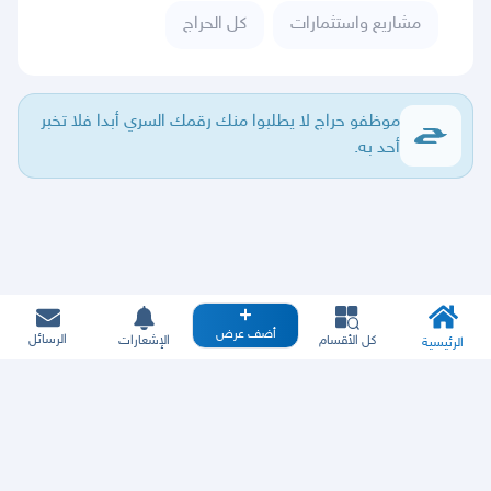
مشاريع واستثمارات
كل الحراج
موظفو حراج لا يطلبوا منك رقمك السري أبدا فلا تخبر
أحد به.
أضف عرض
الرسائل
كل الأقسام
الإشعارات
الرئيسية