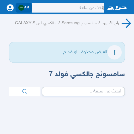
AR
حراج الأجهزة
/
سامسونج Samsung
/
جالكسي اس GALAXY S
العرض محذوف او قديم.
سامسونج جالكسي فولد 7