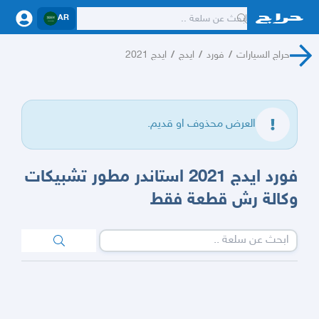
AR
حراج السيارات
/
فورد
/
ايدج
/
ايدج 2021
العرض محذوف او قديم.
فورد ايدج 2021 استاندر مطور تشبيكات
وكالة رش قطعة فقط