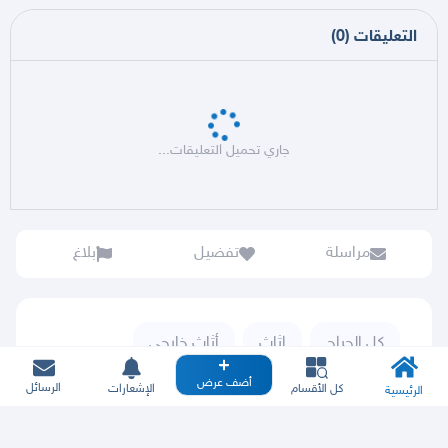
التعليقات
(
0
)
جاري تحميل التعليقات...
مراسلة
تفضيل
بلاغ
كل الحراج
اثاث
أثاث خارجي
أضف عرض
الرسائل
كل الأقسام
الإشعارات
الرئيسية
وفّي وسيط وتقسيط: سهِّل مشترياتك بدفعات ميسَّرة