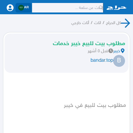
AR
كل الحراج
/
اثاث
/
أثاث خارجي
مطلوب بيت للبيع خيبر خدمات
خيبر
قبل ٥ أشهر
B
bandar.top
مطلوب بيت للبيع في خيبر