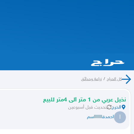
كل الحراج
/
زراعة وحدائق
نخيل عربي من 1 متر الى 4متر للبيع
الخرج
تحديث
قبل أسبوعين
ا
احمدقاااااااسم