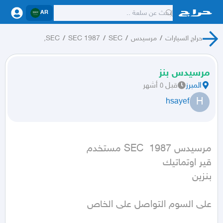
AR
حراج السيارات
/
مرسيدس
/
SEC
/
SEC 1987
/
SEC,
مرسيدس بنز
المبرز
قبل ٥ أشهر
H
hsayef
بنزين
على السوم التواصل على الخاص