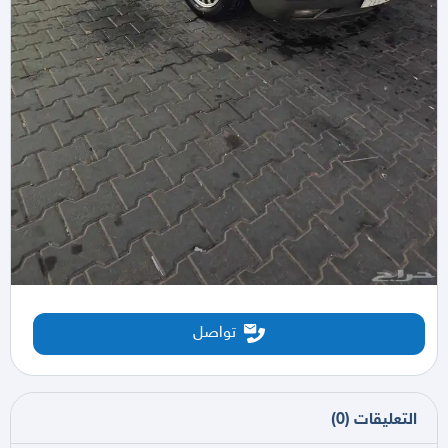
تواصل
التعليقات
(
0
)