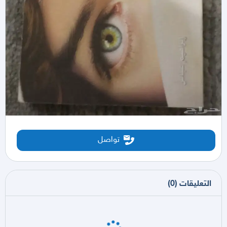
تواصل
التعليقات
(
0
)