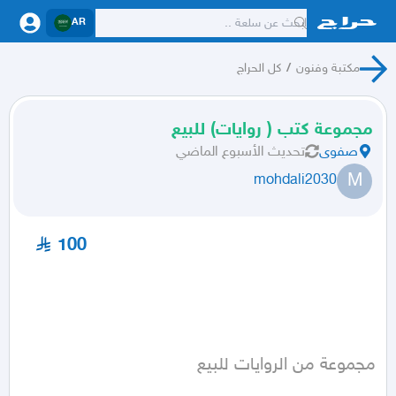
AR
مكتبة وفنون
/
كل الحراج
مجموعة كتب ( روايات) للبيع
صفوى
تحديث
الأسبوع الماضي
M
mohdali2030
100
مجموعة من الروايات للبيع