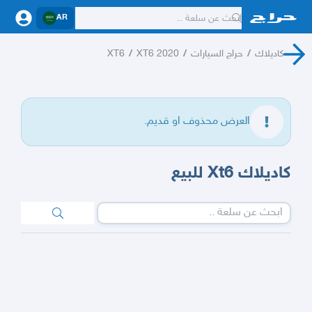
AR
كاديلاك
/
حراج السيارات
/
XT6 2020
/
XT6
العرض محذوف او قديم.
كاديلاك Xt6 للبيع