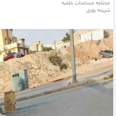
شريحه بوري