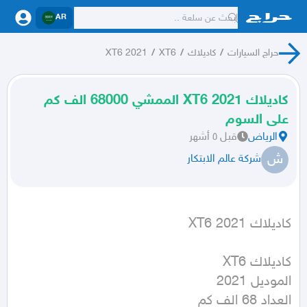
AR
حراج السيارات
/
كاديلاك
/
XT6
/
XT6 2021
كاديلاك XT6 2021 الممشي 68000 الف كم
على السوم
الرياض
قبل ٥ أشهر
ش
شركة عالم الابتكار
كاديلاك XT6 2021