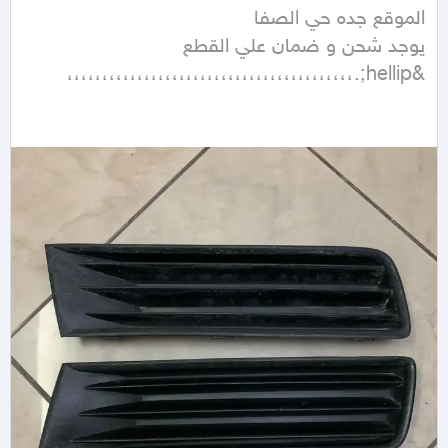
&hellip;.،،،،،،،،،،،،،،،،،،،،،،،،،،،،،،،،،،،،،،،،،