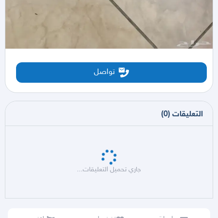
تواصل
التعليقات
(
0
)
جاري تحميل التعليقات...