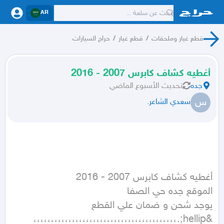
AR
قطع غيار وملحقات
/
قطع غيار
/
حراج السيارات
أغطيه كشاف كابرس 2007 - 2016
جده
تحديث
الأسبوع الماضي
س
سعدي الشاعر.