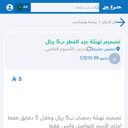
AR
كل الحراج
/
برمجة وتصاميم
تصميم تهنئة عيد الفطر ب5 ريال
خميس مشيط
تحديث
الأسبوع الماضي
ع
عضو 86 53235
5
تصميم تهنئة رمضان ب5 ريال وخلال 5 دقايق فقط 