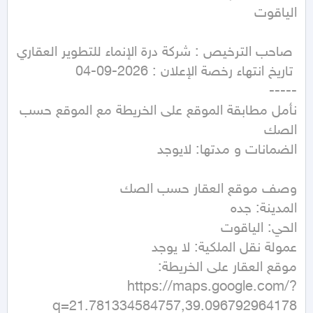
نأمل مطابقة الموقع على الخريطة مع الموقع حسب 
https://maps.google.com/?
q=21.781334584757,39.096792964178