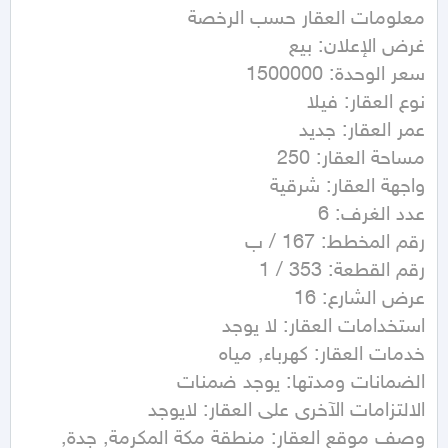
وصف موقع العقار: منطقة مكة المكرمة, جدة, 