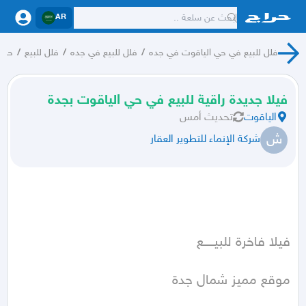
AR
فلل للبيع في حي الياقوت في جده
/
فلل للبيع في جده
/
فلل للبيع
/
حراج
فيلا جديدة راقية للبيع في حي الياقوت بجدة
الياقوت
تحديث
أمس
ش
شركة الإنماء للتطوير العقار