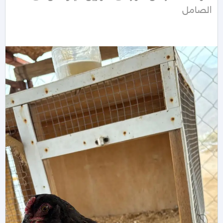
الصامل