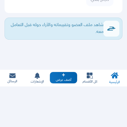
شاهد ملف العضو وتقييماته والآراء حوله قبل التعامل
معه.
أضف عرض
الرسائل
كل الأقسام
الإشعارات
الرئيسية