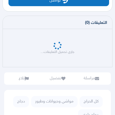
تواصل
التعليقات
(
0
)
جاري تحميل التعليقات...
مراسلة
تفضيل
بلاغ
كل الحراج
مواشي وحيوانات وطيور
دجاج
دجاج بلدي