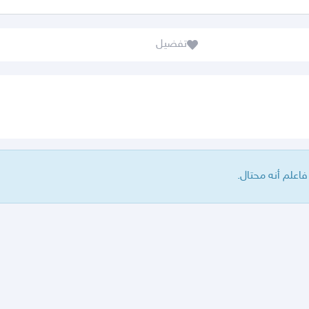
تفضيل
علم أنه محتال.