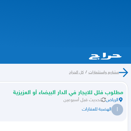
مشاريع واستثمارات
/
كل الحراج
مطلوب فلل للايجار في الدار البيضاء أو العزيزية
الرياض
تحديث
قبل أسبوعين
ا
الهضبة للعقارات