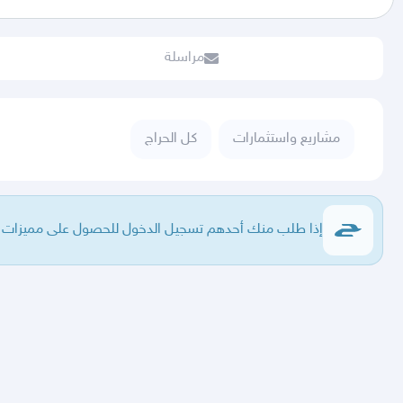
مراسلة
مشاريع واستثمارات
كل الحراج
إذا طلب منك أحدهم تسجيل الدخول للحصول على مميزات فا