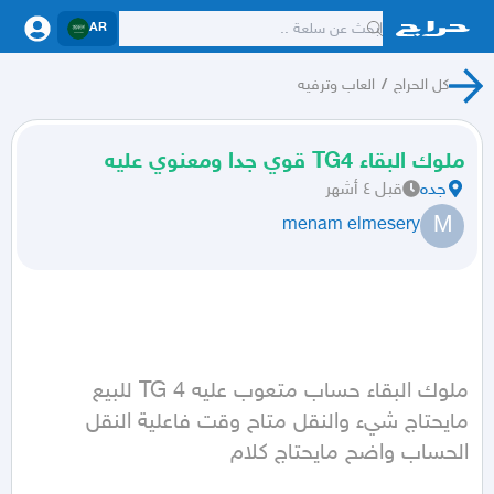
AR
كل الحراج
/
العاب وترفيه
ملوك البقاء TG4 قوي جدا ومعنوي عليه
جده
قبل ٤ أشهر
M
menam elmesery
ملوك البقاء حساب متعوب عليه TG 4 للبيع 
مايحتاج شيء والنقل متاح وقت فاعلية النقل 
الحساب واضح مايحتاج كلام