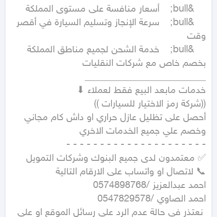
	&bull;	سرعة الإنجاز وتسليم السيارة في أقصر 
	&bull;	خدمة الشحن لجميع مناطق المملكة 
 نعتذر في حالة عدم الرد على رسائل الموقع او على 