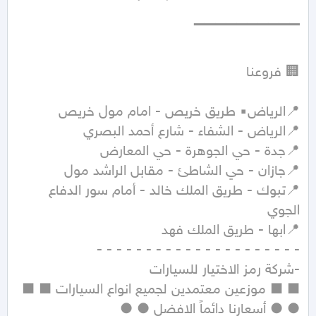
📍تبوك - طريق الملك خالد - أمام سور الدفاع 