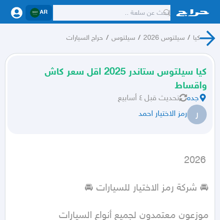
AR
كيا
/
سيلتوس 2026
/
سيلتوس
/
حراج السيارات
كيا سيلتوس ستاندر 2025 اقل سعر كاش
واقساط
جده
تحديث
قبل ٤ أسابيع
ر
رمز الاختيار احمد
 2026