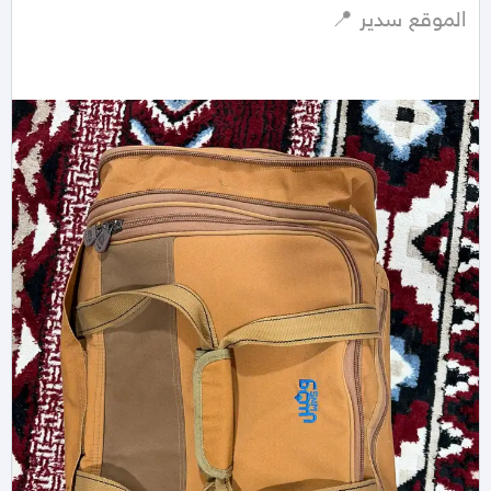
الموقع سدير 📍