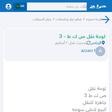
AR
لوحة مميزه
/
قطع غيار وملحقات
/
حراج السيارات
لوحة نقل ص ك ط - 3
الرياض
تحديث
قبل ٣ أسابيع
A
azzam f
البيع لاعلى سومه