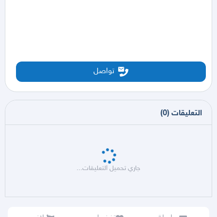
تواصل
التعليقات
(
0
)
جاري تحميل التعليقات...