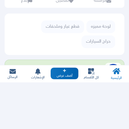
مراسلة
تفضيل
بلاغ
لوحة مميزه
قطع غيار وملحقات
حراج السيارات
اعتمد على وفّي لضمان عمليات الشراء الهامة.
أضف عرض
الرسائل
كل الأقسام
الإشعارات
الرئيسية