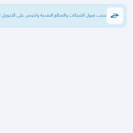
تجنب قبول الشيكات والمبالغ النقدية واحرص على التحويل ا