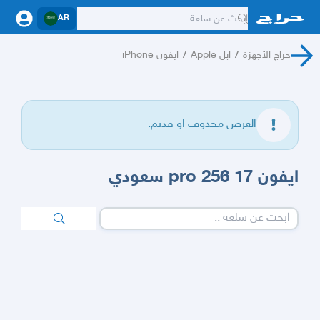
AR
حراج الأجهزة
/
ابل Apple
/
ايفون iPhone
العرض محذوف او قديم.
ايفون 17 pro 256 سعودي