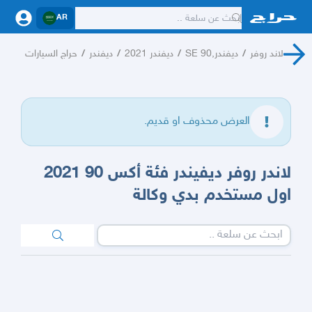
AR
لاند روفر
/
ديفندر,90 SE
/
ديفندر 2021
/
ديفندر
/
حراج السيارات
العرض محذوف او قديم.
لاندر روفر ديفيندر فئة أكس 90 2021
اول مستخدم بدي وكالة