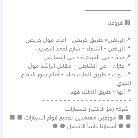
📍تبوك - طريق الملك خالد - أمام سور الدفاع 