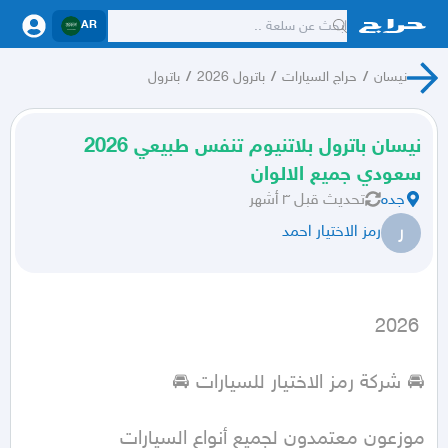
AR
نيسان
/
حراج السيارات
/
باترول 2026
/
باترول
نيسان باترول بلاتنيوم تنفس طبيعي 2026
سعودي جميع الالوان
جده
تحديث
قبل ٣ أشهر
ر
رمز الاختيار احمد
 2026