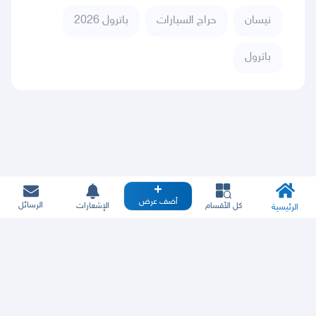
نيسان
حراج السيارات
باترول 2026
باترول
أضف عرض
الرسائل
كل الأقسام
الإشعارات
الرئيسية