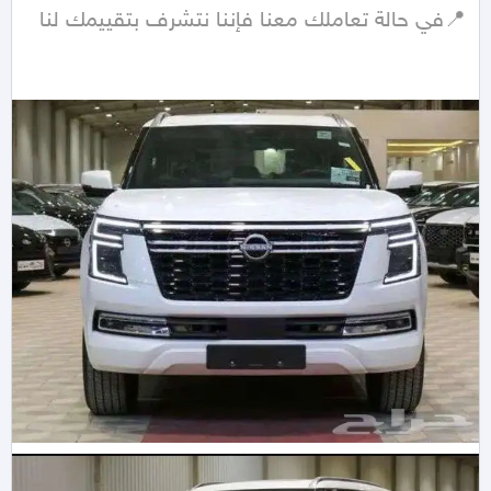
📍في حالة تعاملك معنا فإننا نتشرف بتقييمك لنا