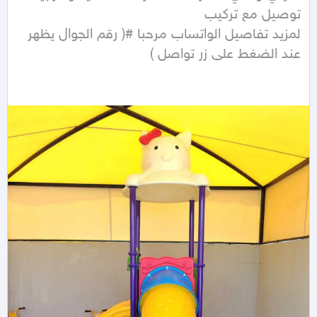
لمزيد تفاصيل الواتساب مرحبا #( رقم الجوال يظهر 
عند الضغط على زر تواصل ) 