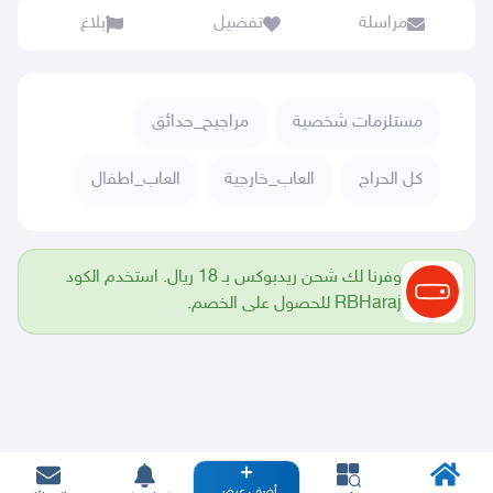
مراسلة
تفضيل
بلاغ
مستلزمات شخصية
مراجيح_حدائق
كل الحراج
العاب_خارجية
العاب_اطفال
وفرنا لك شحن ريدبوكس بـ 18 ريال. استخدم الكود
RBHaraj للحصول على الخصم.
أضف عرض