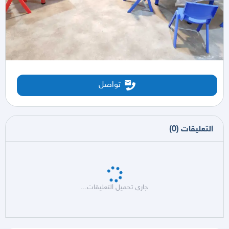
تواصل
التعليقات
(
0
)
جاري تحميل التعليقات...