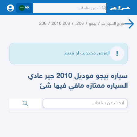
AR
حراج السيارات
/
بيجو
/
206,
/
206 2010
/
206
العرض محذوف او قديم.
سياره بيجو موديل 2010 جير عادي
السياره ممتازه مافي فيها شئ