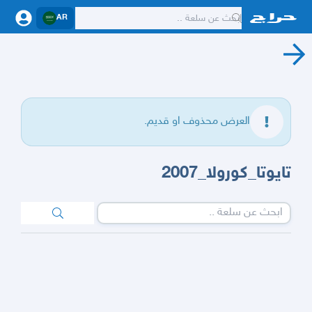
AR
العرض محذوف او قديم.
تايوتا_كورولا_2007