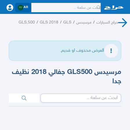
AR
حراج السيارات
/
مرسيدس
/
GLS
/
GLS 2018
/
GLS,500
العرض محذوف او قديم.
مرسيدس GLS500 جفالي 2018 نظيف
جدا