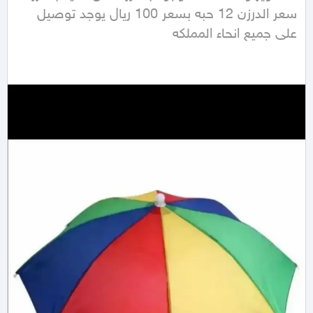
سعر الدرزن 12 حبه بسعر 100 ريال يوجد توصيل 
على جميع انحاء المملكه 