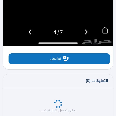
تواصل
التعليقات
(
0
)
جاري تحميل التعليقات...