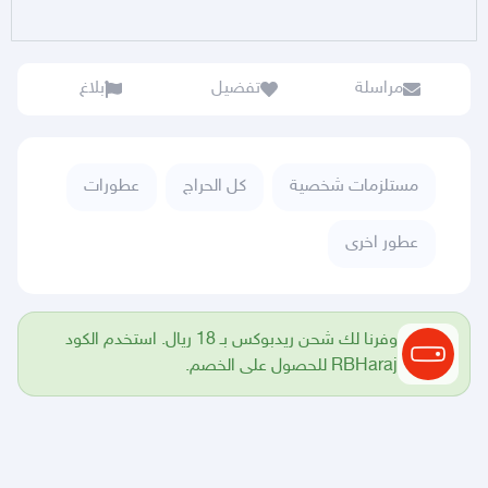
مراسلة
تفضيل
بلاغ
مستلزمات شخصية
كل الحراج
عطورات
عطور اخرى
وفرنا لك شحن ريدبوكس بـ 18 ريال. استخدم الكود
RBHaraj للحصول على الخصم.