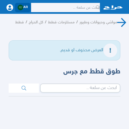
AR
مواشي وحيوانات وطيور
/
مستلزمات قطط
/
كل الحراج
/
قطط
العرض محذوف او قديم.
طوق قطط مع جرس