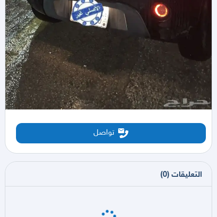
تواصل
التعليقات
(
0
)