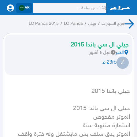
AR
حراج السيارات
/
جيلي
/
LC Panda
/
LC Panda 2015
جيلي ال سي باندا 2015
الخبر
قبل ٤ أشهر
Z
z-23ro
جيلي باندا 2015