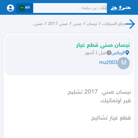
AR
حراج السيارات
/
نيسان
/
صني
/
صني 2017
/
صني,
نيسان صني قطع غيار
الرياض
قبل ٤ أشهر
M
mu2003
قير اوتماتيك
قطع غيار تشاليح