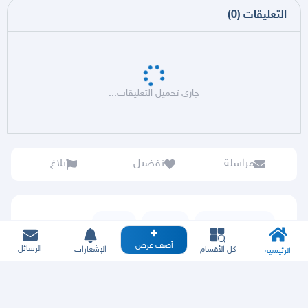
التعليقات
(
0
)
جاري تحميل التعليقات...
مراسلة
تفضيل
بلاغ
حراج السيارات
نيسان
صني
أضف عرض
الرسائل
كل الأقسام
الإشعارات
الرئيسية
صني 2017
صني,